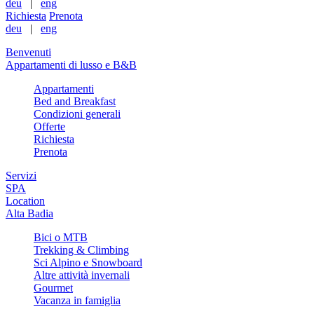
deu
|
eng
Richiesta
Prenota
deu
|
eng
Benvenuti
Appartamenti di lusso e B&B
Appartamenti
Bed and Breakfast
Condizioni generali
Offerte
Richiesta
Prenota
Servizi
SPA
Location
Alta Badia
Bici o MTB
Trekking & Climbing
Sci Alpino e Snowboard
Altre attività invernali
Gourmet
Vacanza in famiglia