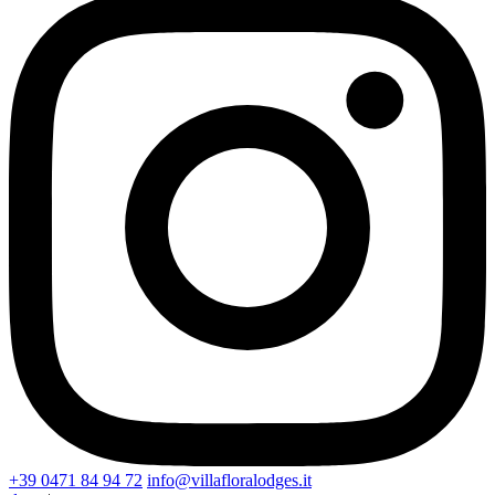
+39 0471 84 94 72
info@villafloralodges.it