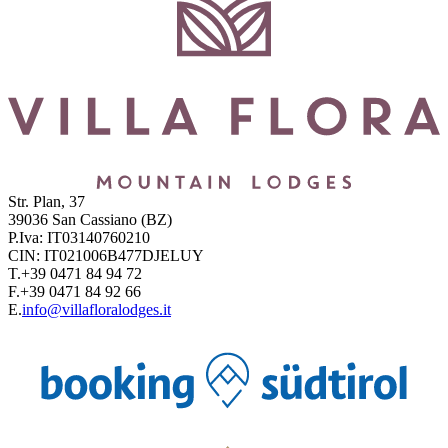
Str. Plan, 37
39036
San Cassiano
(BZ)
P.Iva:
IT03140760210
CIN:
IT021006B477DJELUY
T.
+39 0471 84 94 72
F.
+39 0471 84 92 66
E.
info@villafloralodges.it