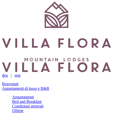
deu
|
eng
Benvenuti
Appartamenti di lusso e B&B
Appartamenti
Bed and Breakfast
Condizioni generali
Offerte