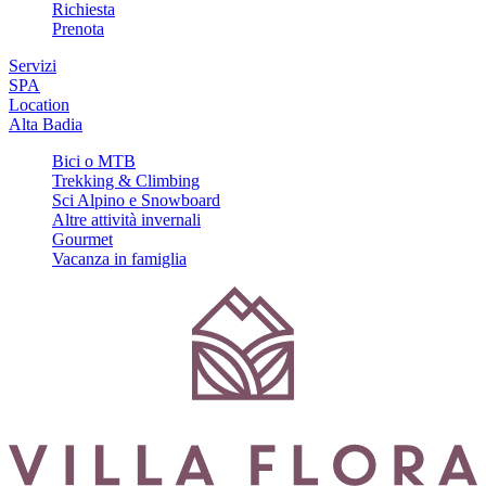
Richiesta
Prenota
Servizi
SPA
Location
Alta Badia
Bici o MTB
Trekking & Climbing
Sci Alpino e Snowboard
Altre attività invernali
Gourmet
Vacanza in famiglia