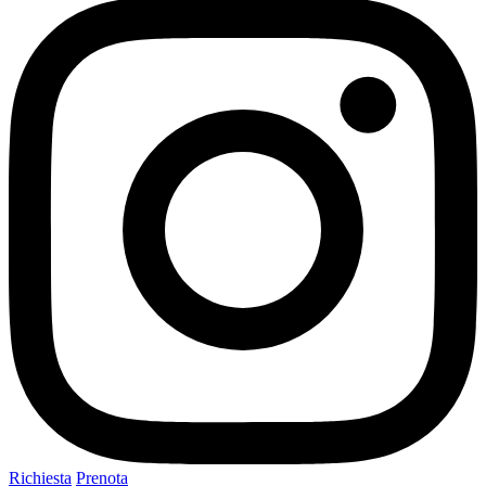
Richiesta
Prenota