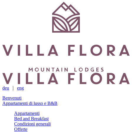
deu
|
eng
Benvenuti
Appartamenti di lusso e B&B
Appartamenti
Bed and Breakfast
Condizioni generali
Offerte