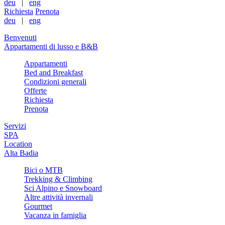
deu
|
eng
Richiesta
Prenota
deu
|
eng
Benvenuti
Appartamenti di lusso e B&B
Appartamenti
Bed and Breakfast
Condizioni generali
Offerte
Richiesta
Prenota
Servizi
SPA
Location
Alta Badia
Bici o MTB
Trekking & Climbing
Sci Alpino e Snowboard
Altre attività invernali
Gourmet
Vacanza in famiglia