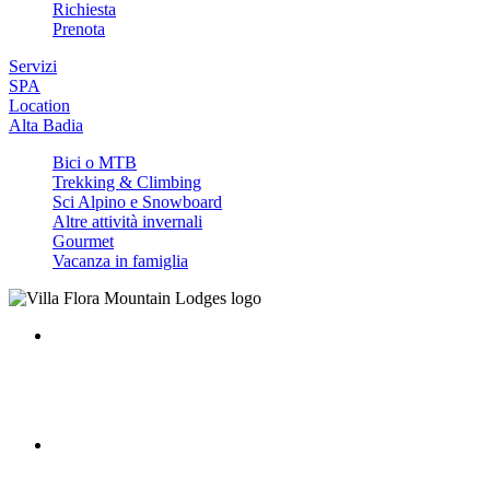
Richiesta
Prenota
Servizi
SPA
Location
Alta Badia
Bici o MTB
Trekking & Climbing
Sci Alpino e Snowboard
Altre attività invernali
Gourmet
Vacanza in famiglia