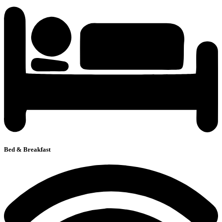
Bed & Breakfast