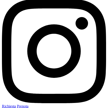
Richiesta
Prenota