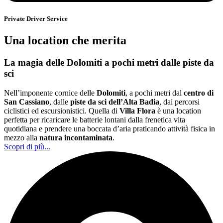
Private Driver Service
Una location che merita
La magia delle Dolomiti a pochi metri dalle piste da
sci
Nell’imponente cornice delle
Dolomiti
, a pochi metri dal
centro di
San Cassiano
, dalle
piste da sci dell’Alta Badia
, dai percorsi
ciclistici ed escursionistici. Quella di
Villa Flora
è una location
perfetta per ricaricare le batterie lontani dalla frenetica vita
quotidiana e prendere una boccata d’aria praticando attività fisica in
mezzo alla
natura incontaminata
.
Scopri di più...