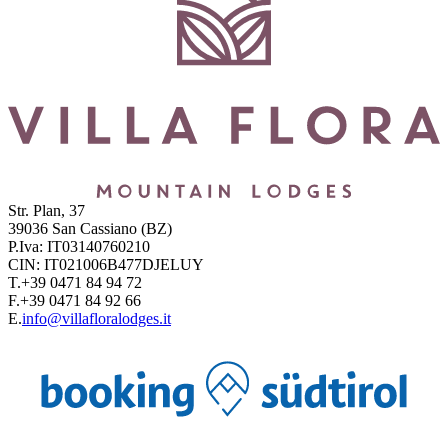
Str. Plan, 37
39036
San Cassiano
(BZ)
P.Iva:
IT03140760210
CIN:
IT021006B477DJELUY
T.
+39 0471 84 94 72
F.
+39 0471 84 92 66
E.
info@villafloralodges.it